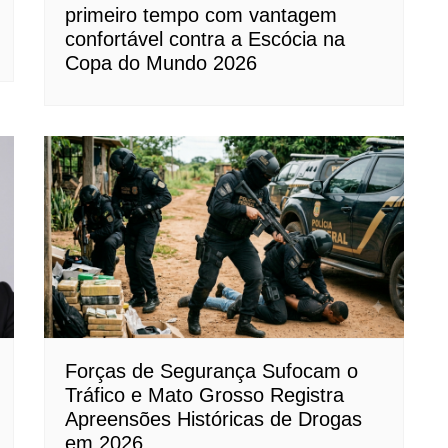
primeiro tempo com vantagem
confortável contra a Escócia na
Copa do Mundo 2026
Forças de Segurança Sufocam o
Tráfico e Mato Grosso Registra
Apreensões Históricas de Drogas
em 2026