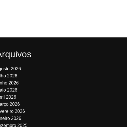
Arquivos
gosto 2026
ulho 2026
unho 2026
aio 2026
bril 2026
arço 2026
evereiro 2026
aneiro 2026
ezembro 2025