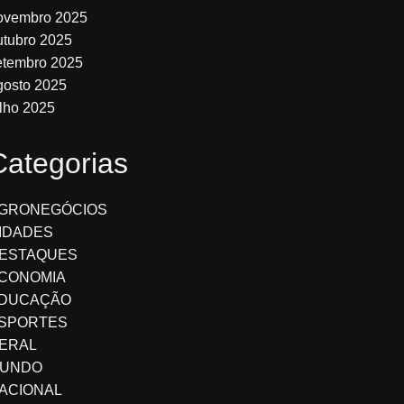
ovembro 2025
utubro 2025
etembro 2025
gosto 2025
ulho 2025
Categorias
GRONEGÓCIOS
IDADES
ESTAQUES
CONOMIA
DUCAÇÃO
SPORTES
ERAL
UNDO
ACIONAL