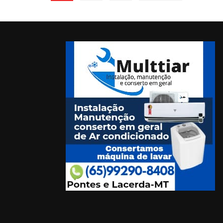
de
posts