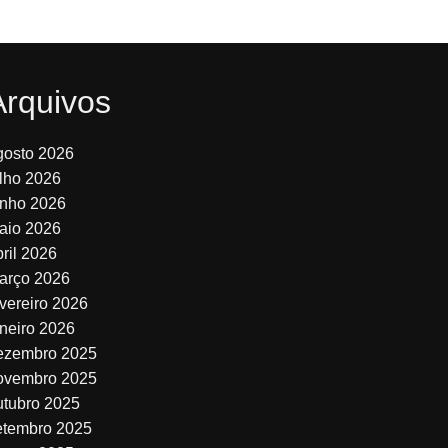
Arquivos
gosto 2026
ulho 2026
unho 2026
aio 2026
bril 2026
arço 2026
evereiro 2026
aneiro 2026
ezembro 2025
ovembro 2025
utubro 2025
etembro 2025