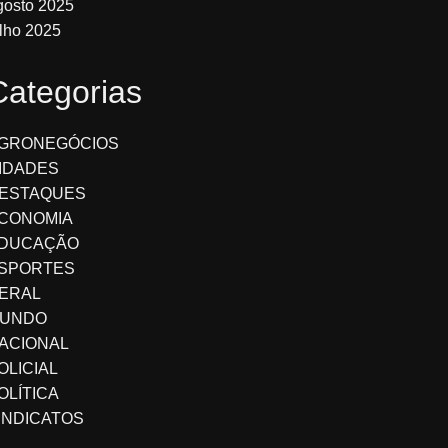
gosto 2025
ulho 2025
Categorias
GRONEGÓCIOS
IDADES
ESTAQUES
CONOMIA
DUCAÇÃO
SPORTES
ERAL
UNDO
ACIONAL
OLICIAL
OLÍTICA
INDICATOS