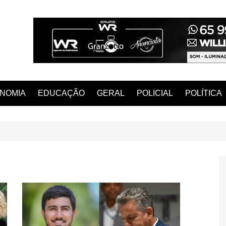
NOMIA
EDUCAÇÃO
GERAL
POLICIAL
POLÍTICA