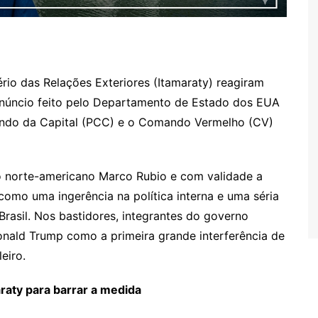
rio das Relações Exteriores (Itamaraty) reagiram
núncio feito pelo Departamento de Estado dos EUA
mando da Capital (PCC) e o Comando Vermelho (CV)
o norte-americano Marco Rubio e com validade a
a como uma ingerência na política interna e uma séria
rasil. Nos bastidores, integrantes do governo
nald Trump como a primeira grande interferência de
eiro.
raty para barrar a medida