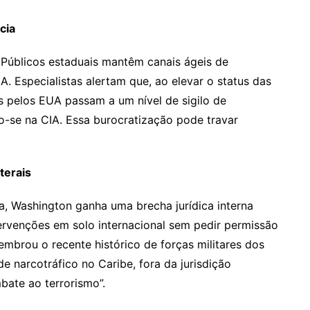
cia
s Públicos estaduais mantêm canais ágeis de
 Especialistas alertam que, ao elevar o status das
os pelos EUA passam a um nível de sigilo de
o-se na CIA. Essa burocratização pode travar
terais
a, Washington ganha uma brecha jurídica interna
ntervenções em solo internacional sem pedir permissão
lembrou o recente histórico de forças militares dos
narcotráfico no Caribe, fora da jurisdição
bate ao terrorismo”.