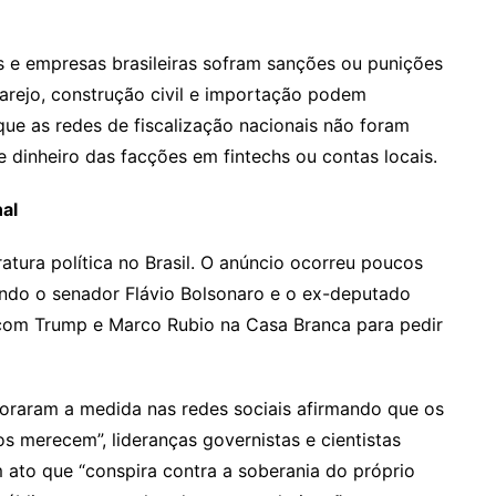
 e empresas brasileiras sofram sanções ou punições
varejo, construção civil e importação podem
que as redes de fiscalização nacionais não foram
e dinheiro das facções em fintechs ou contas locais.
nal
tura política no Brasil. O anúncio ocorreu poucos
indo o senador Flávio Bolsonaro e o ex-deputado
 com Trump e Marco Rubio na Casa Branca para pedir
raram a medida nas redes sociais afirmando que os
s merecem”, lideranças governistas e cientistas
m ato que “conspira contra a soberania do próprio