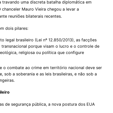
ha travando uma discreta batalha diplomática em
 chanceler Mauro Vieira chegou a levar a
te reuniões bilaterais recentes.
m dois pilares:
 legal brasileiro (Lei nº 12.850/2013), as facções
 transnacional porque visam o lucro e o controle de
ológica, religiosa ou política que configure
 o combate ao crime em território nacional deve ser
 sob a soberania e as leis brasileiras, e não sob a
ngeiras.
leiro
as de segurança pública, a nova postura dos EUA