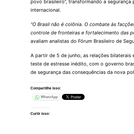
povo brasileiro”, transformando a segurança
internacional.
“O Brasil não é colônia. O combate às facções
controle de fronteiras e fortalecimento das po
avaliam analistas do Fórum Brasileiro de Seg
A partir de 5 de junho, as relações bilaterai
teste de estresse inédito, com o governo brasi
de segurança das consequências da nova polí
Compartilhe isso:
WhatsApp
Curtir isso: