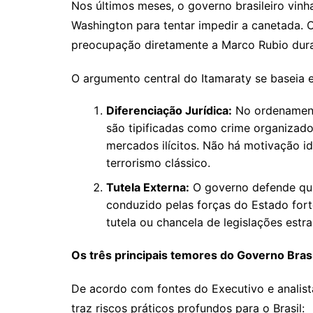
Nos últimos meses, o governo brasileiro vin
Washington para tentar impedir a canetada. O
preocupação diretamente a Marco Rubio duran
O argumento central do Itamaraty se baseia e
Diferenciação Jurídica:
No ordenamento
são tipificadas como crime organizado
mercados ilícitos. Não há motivação ide
terrorismo clássico.
Tutela Externa:
O governo defende que
conduzido pelas forças do Estado forte,
tutela ou chancela de legislações estra
Os três principais temores do Governo Brasi
De acordo com fontes do Executivo e analist
traz riscos práticos profundos para o Brasil: