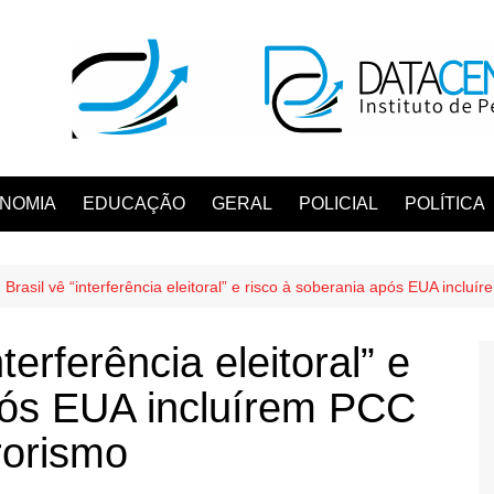
NOMIA
EDUCAÇÃO
GERAL
POLICIAL
POLÍTICA
Brasil vê “interferência eleitoral” e risco à soberania após EUA incluí
terferência eleitoral” e
pós EUA incluírem PCC
rorismo