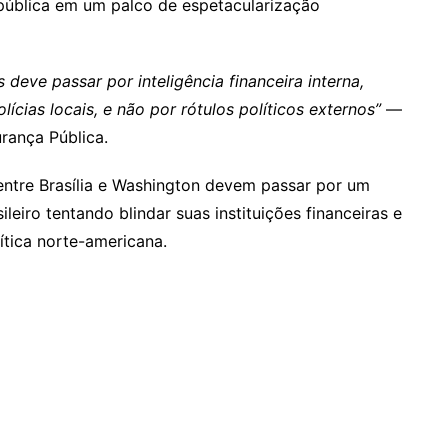
 pública em um palco de espetacularização
 deve passar por inteligência financeira interna,
lícias locais, e não por rótulos políticos externos”
—
urança Pública.
s entre Brasília e Washington devem passar por um
leiro tentando blindar suas instituições financeiras e
tica norte-americana.