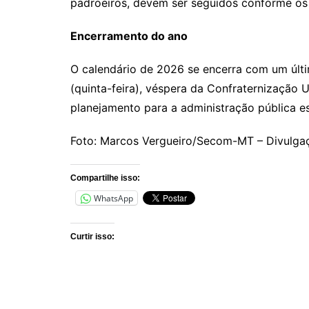
padroeiros, devem ser seguidos conforme os 
Encerramento do ano
O calendário de 2026 se encerra com um últi
(quinta-feira), véspera da Confraternização 
planejamento para a administração pública es
Foto: Marcos Vergueiro/Secom-MT – Divulga
Compartilhe isso:
WhatsApp
Curtir isso: