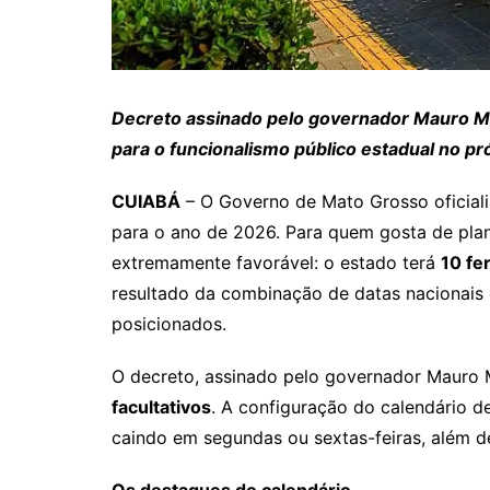
Decreto assinado pelo governador Mauro Me
para o funcionalismo público estadual no pr
CUIABÁ
– O Governo de Mato Grosso oficializ
para o ano de 2026. Para quem gosta de pla
extremamente favorável: o estado terá
10 fe
resultado da combinação de datas nacionais 
posicionados.
O decreto, assinado pelo governador Mauro 
facultativos
. A configuração do calendário d
caindo em segundas ou sextas-feiras, além de