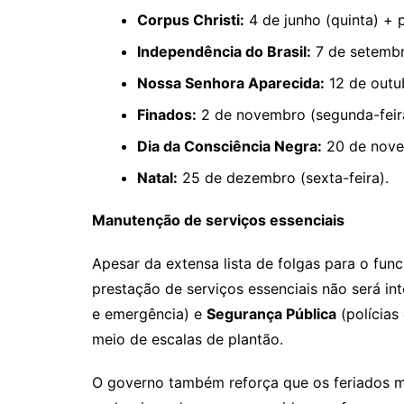
Corpus Christi:
4 de junho (quinta) + p
Independência do Brasil:
7 de setembr
Nossa Senhora Aparecida:
12 de outub
Finados:
2 de novembro (segunda-feir
Dia da Consciência Negra:
20 de novem
Natal:
25 de dezembro (sexta-feira).
Manutenção de serviços essenciais
Apesar da extensa lista de folgas para o fun
prestação de serviços essenciais não será i
e emergência) e
Segurança Pública
(polícias
meio de escalas de plantão.
O governo também reforça que os feriados mu