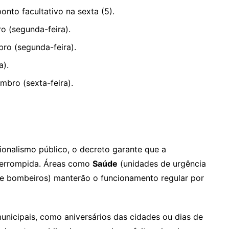
onto facultativo na sexta (5).
o (segunda-feira).
ro (segunda-feira).
a).
bro (sexta-feira).
cionalismo público, o decreto garante que a
nterrompida. Áreas como
Saúde
(unidades de urgência
 e bombeiros) manterão o funcionamento regular por
nicipais, como aniversários das cidades ou dias de