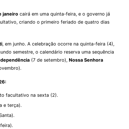
e janeiro
cairá em uma quinta-feira, e o governo já
ltativo, criando o primeiro feriado de quatro dias
i
, em junho. A celebração ocorre na quinta-feira (4),
egundo semestre, o calendário reserva uma sequência
Independência
(7 de setembro),
Nossa Senhora
ovembro).
26:
to facultativo na sexta (2).
 e terça).
Santa).
eira).