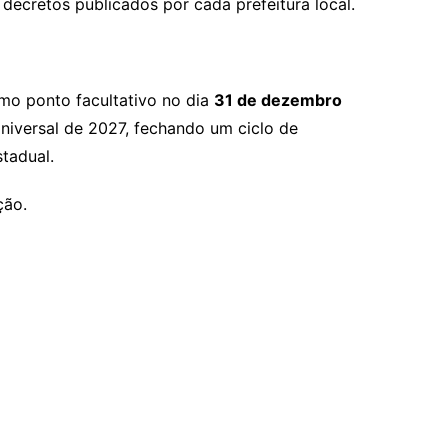
decretos publicados por cada prefeitura local.
mo ponto facultativo no dia
31 de dezembro
Universal de 2027, fechando um ciclo de
tadual.
ção.