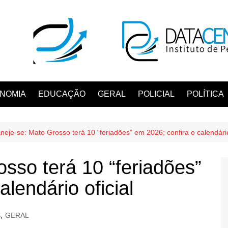
NOMIA
EDUCAÇÃO
GERAL
POLICIAL
POLÍTICA
neje-se: Mato Grosso terá 10 “feriadões” em 2026; confira o calendário
sso terá 10 “feriadões”
lendário oficial
S
,
GERAL