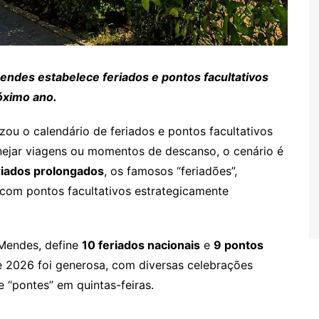
ndes estabelece feriados e pontos facultativos
óximo ano.
ou o calendário de feriados e pontos facultativos
nejar viagens ou momentos de descanso, o cenário é
riados prolongados
, os famosos “feriadões”,
com pontos facultativos estrategicamente
Mendes, define
10 feriados nacionais
e
9 pontos
e 2026 foi generosa, com diversas celebrações
 “pontes” em quintas-feiras.