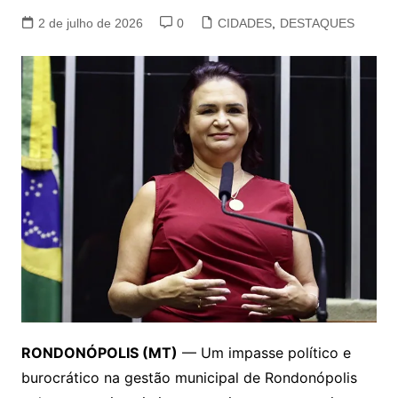
2 de julho de 2026
0
CIDADES
,
DESTAQUES
RONDONÓPOLIS (MT)
— Um impasse político e
burocrático na gestão municipal de Rondonópolis