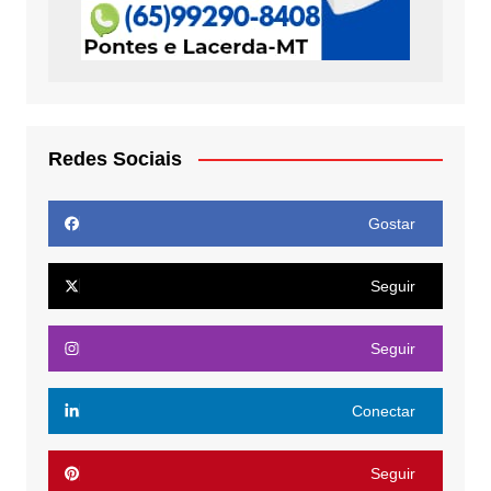
Redes Sociais
Gostar
Seguir
Seguir
Conectar
Seguir