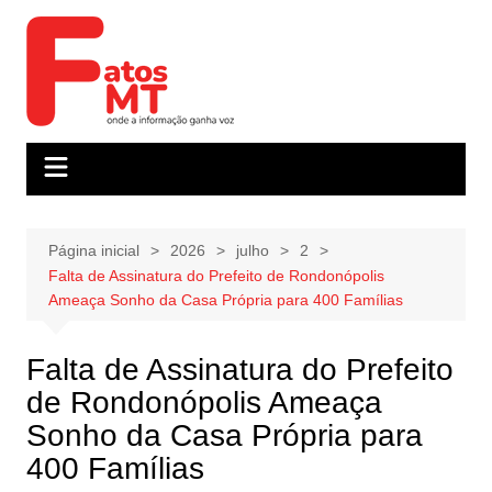
Ir
para
o
conteúdo
Página inicial
2026
julho
2
Falta de Assinatura do Prefeito de Rondonópolis
Ameaça Sonho da Casa Própria para 400 Famílias
Falta de Assinatura do Prefeito
de Rondonópolis Ameaça
Sonho da Casa Própria para
400 Famílias