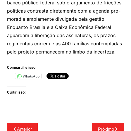
banco público federal sob o argumento de fricções
políticas contrasta diretamente com a agenda pró-
moradia amplamente divulgada pela gestão.
Enquanto Brasília e a Caixa Econômica Federal
aguardam a liberação das assinaturas, os prazos
regimentais correm e as 400 famílias contempladas
pelo projeto permanecem no limbo da incerteza.
Compartilhe isso:
WhatsApp
Curtir isso:
Navegação
Anterior
Próximo