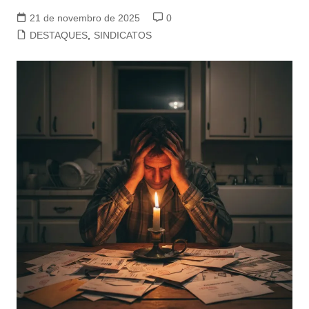
21 de novembro de 2025
0
DESTAQUES
,
SINDICATOS