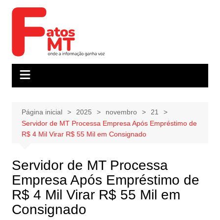
Ir
para
o
conteúdo
Página inicial
2025
novembro
21
Servidor de MT Processa Empresa Após Empréstimo de
R$ 4 Mil Virar R$ 55 Mil em Consignado
Servidor de MT Processa
Empresa Após Empréstimo de
R$ 4 Mil Virar R$ 55 Mil em
Consignado