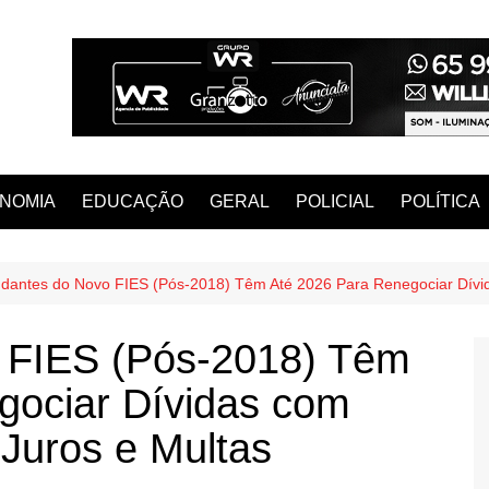
NOMIA
EDUCAÇÃO
GERAL
POLICIAL
POLÍTICA
udantes do Novo FIES (Pós-2018) Têm Até 2026 Para Renegociar Dívi
 FIES (Pós-2018) Têm
gociar Dívidas com
Juros e Multas