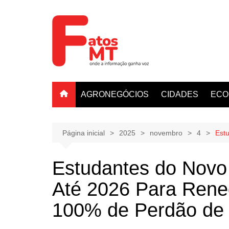
Ir
para
o
conteúdo
AGRONEGÓCIOS
CIDADES
ECO
Página inicial
2025
novembro
4
Est
Estudantes do Novo
Até 2026 Para Rene
100% de Perdão de 