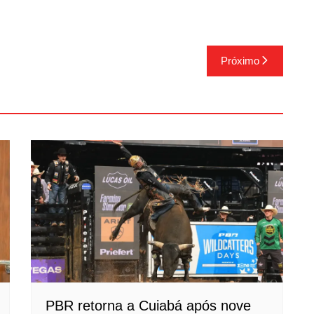
Próximo
PBR retorna a Cuiabá após nove