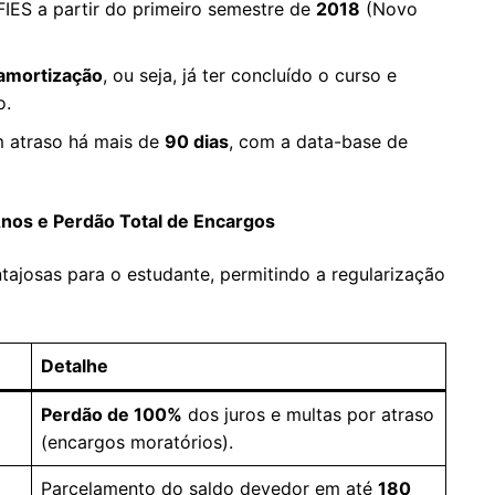
FIES a partir do primeiro semestre de
2018
(Novo
amortização
, ou seja, já ter concluído o curso e
o.
 atraso há mais de
90 dias
, com a data-base de
nos e Perdão Total de Encargos
tajosas para o estudante, permitindo a regularização
Detalhe
Perdão de 100%
dos juros e multas por atraso
(encargos moratórios).
Parcelamento do saldo devedor em até
180