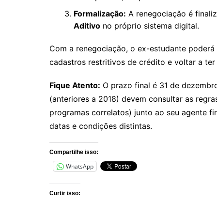
Formalização:
A renegociação é finali
Aditivo
no próprio sistema digital.
Com a renegociação, o ex-estudante poderá r
cadastros restritivos de crédito e voltar a t
Fique Atento:
O prazo final é 31 de dezembr
(anteriores a 2018) devem consultar as regra
programas correlatos) junto ao seu agente fi
datas e condições distintas.
Compartilhe isso:
WhatsApp
Curtir isso: