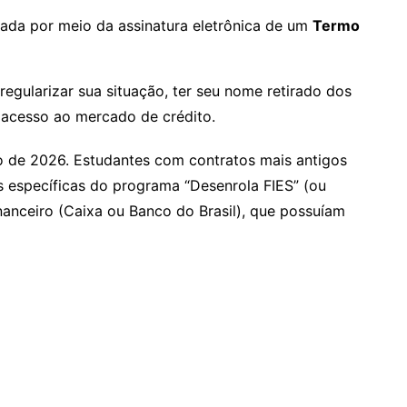
zada por meio da assinatura eletrônica de um
Termo
egularizar sua situação, ter seu nome retirado dos
er acesso ao mercado de crédito.
o de 2026. Estudantes com contratos mais antigos
s específicas do programa “Desenrola FIES” (ou
nanceiro (Caixa ou Banco do Brasil), que possuíam