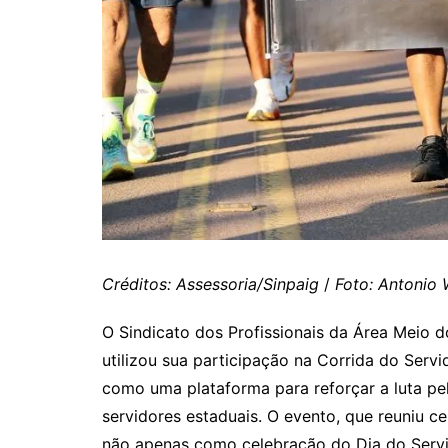
Créditos: Assessoria/Sinpaig
/
Foto: Antonio 
O Sindicato dos Profissionais da Área Meio
utilizou sua participação na Corrida do Serv
como uma plataforma para reforçar a luta pe
servidores estaduais. O evento, que reuniu ce
não apenas como celebração do Dia do Servi