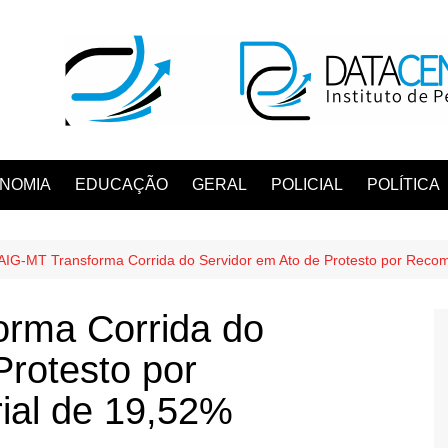
NOMIA
EDUCAÇÃO
GERAL
POLICIAL
POLÍTICA
AIG-MT Transforma Corrida do Servidor em Ato de Protesto por Recom
rma Corrida do
Protesto por
ial de 19,52%