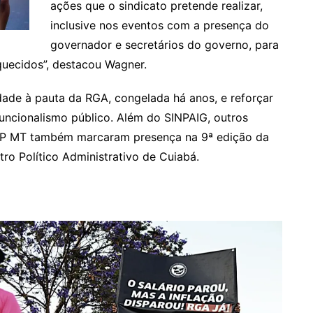
ações que o sindicato pretende realizar,
inclusive nos eventos com a presença do
governador e secretários do governo, para
quecidos”, destacou Wagner.
dade à pauta da RGA, congelada há anos, e reforçar
funcionalismo público. Além do SINPAIG, outros
SSP MT também marcaram presença na 9ª edição da
tro Político Administrativo de Cuiabá.