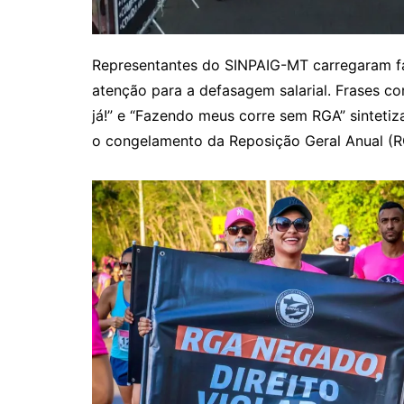
Representantes do SINPAIG-MT carregaram f
atenção para a defasagem salarial. Frases co
já!” e “Fazendo meus corre sem RGA” sintetiz
o congelamento da Reposição Geral Anual (R