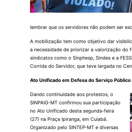
lembrar que os servidores não podem ser es
A mobilização tem como objetivo dar visibili
a necessidade de priorizar a valorização do 
sindicatos como o Sinphesp, Sindes e a FE
Corrida do Servidor, que teve largada no Cen
Ato Unificado em Defesa do Serviço Público
Dando continuidade aos protestos, o
SINPAIG-MT confirmou sua participação
no Ato Unificado desta segunda-feira
(27) na Praça Ipiranga, em Cuiabá.
Organizado pelo SINTEP-MT e diversas