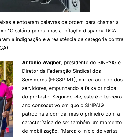
aixas e entoaram palavras de ordem para chamar a
mo “O salário parou, mas a inflação disparou! RGA
aram a indignação e a resistência da categoria contra
GA).
Antonio Wagner
, presidente do SINPAIG e
Diretor da Federação Sindical dos
Servidores (FESSP MT), correu ao lado dos
servidores, empunhando a faixa principal
do protesto. Segundo ele, este é o terceiro
ano consecutivo em que o SINPAIG
patrocina a corrida, mas o primeiro com a
característica de ser também um momento
de mobilização. “Marca o início de várias