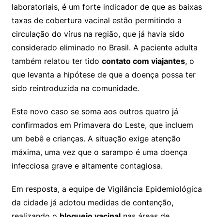
laboratoriais, é um forte indicador de que as baixas
taxas de cobertura vacinal estão permitindo a
circulação do vírus na região, que já havia sido
considerado eliminado no Brasil. A paciente adulta
também relatou ter tido
contato com viajantes
, o
que levanta a hipótese de que a doença possa ter
sido reintroduzida na comunidade.
Este novo caso se soma aos outros quatro já
confirmados em Primavera do Leste, que incluem
um bebê e crianças. A situação exige atenção
máxima, uma vez que o sarampo é uma doença
infecciosa grave e altamente contagiosa.
Em resposta, a equipe de Vigilância Epidemiológica
da cidade já adotou medidas de contenção,
realizando o
bloqueio vacinal
nas áreas de