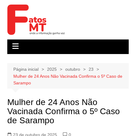
Ir
para
o
conteúdo
Página inicial
2025
outubro
23
Mulher de 24 Anos Não Vacinada Confirma o 5º Caso de
Sarampo
Mulher de 24 Anos Não
Vacinada Confirma o 5º Caso
de Sarampo
23 de outubro de 2025
0