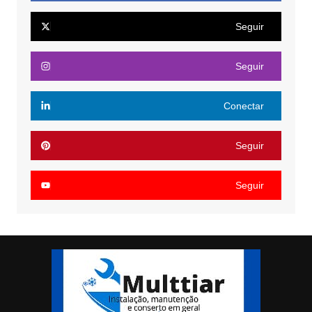
Seguir
Seguir
Conectar
Seguir
Seguir