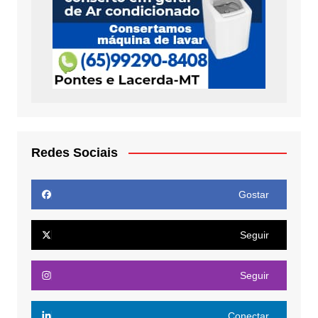
Redes Sociais
Gostar
Seguir
Seguir
Conectar