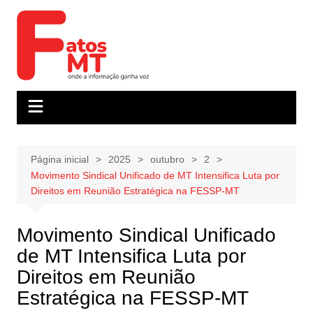
Ir
para
o
conteúdo
Página inicial
2025
outubro
2
Movimento Sindical Unificado de MT Intensifica Luta por
Direitos em Reunião Estratégica na FESSP-MT
Movimento Sindical Unificado
de MT Intensifica Luta por
Direitos em Reunião
Estratégica na FESSP-MT