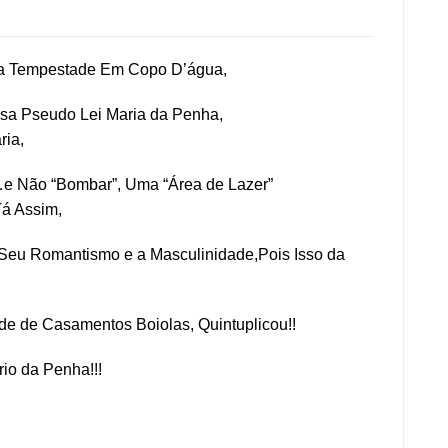
a Tempestade Em Copo D’água,
sa Pseudo Lei Maria da Penha,
ria,
 Não “Bombar”, Uma “Área de Lazer”
Tá Assim,
eu Romantismo e a Masculinidade,Pois Isso da
de de Casamentos Boiolas, Quintuplicou!!
io da Penha!!!