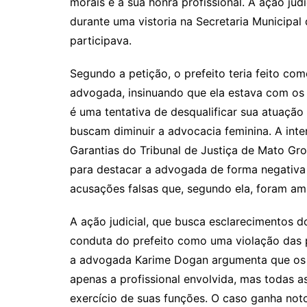
morais e à sua honra profissional. A ação jud
durante uma vistoria na Secretaria Municipa
participava.
Segundo a petição, o prefeito teria feito com
advogada, insinuando que ela estava com os 
é uma tentativa de desqualificar sua atuação 
buscam diminuir a advocacia feminina. A inte
Garantias do Tribunal de Justiça de Mato Gro
para destacar a advogada de forma negativa 
acusações falsas que, segundo ela, foram am
A ação judicial, que busca esclarecimentos d
conduta do prefeito como uma violação das p
a advogada Karime Dogan argumenta que os “
apenas a profissional envolvida, mas todas a
exercício de suas funções. O caso ganha noto