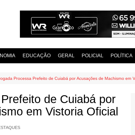
NOMIA
EDUCAÇÃO
GERAL
POLICIAL
POLÍTICA
ogada Processa Prefeito de Cuiabá por Acusações de Machismo em Vis
Prefeito de Cuiabá por
mo em Vistoria Oficial
ESTAQUES