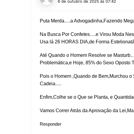
6 de outubro de 2025 às 07:42
Puta Merda….a Advogadinha,Fazendo Meg
Na Busca Por Confetes….e Virou Moda Nes
Usa lá 26 HORAS DIA,de Forma Estelionatá
Até Quando o Homem Resolve se Masturb…e
Problemática,e Hoje, 85% do Sexo Oposto 
Pois o Homem ,Quando de Bem,Murchou o S
Cadeia….
Enfim,Colhe se o Que se Planta, e Quantida
Vamos Correr Atrás da Aprovação da Lei,Mar
Responder