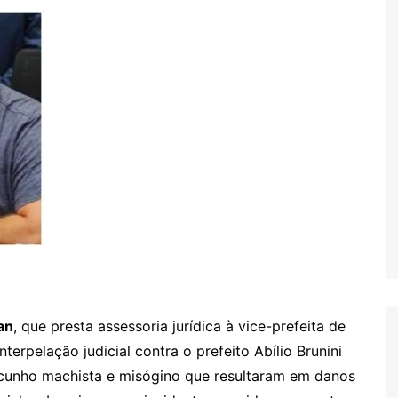
an
, que presta assessoria jurídica à vice-prefeita de
erpelação judicial contra o prefeito Abílio Brunini
 cunho machista e misógino que resultaram em danos