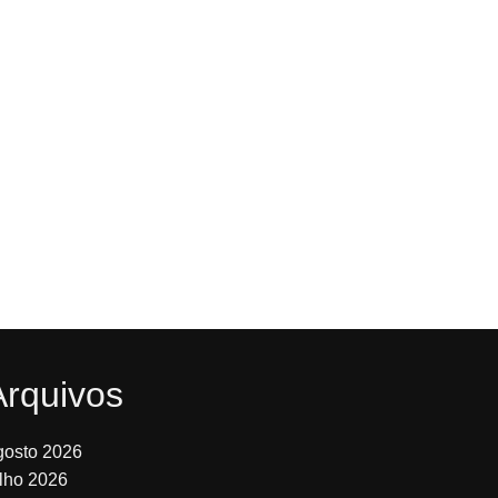
Arquivos
gosto 2026
ulho 2026