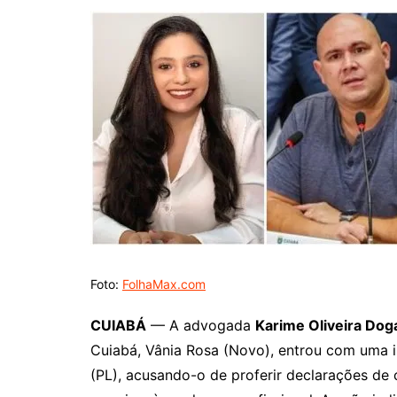
Foto:
FolhaMax.com
CUIABÁ
— A advogada
Karime Oliveira Dog
Cuiabá, Vânia Rosa (Novo), entrou com uma int
(PL), acusando-o de proferir declarações de