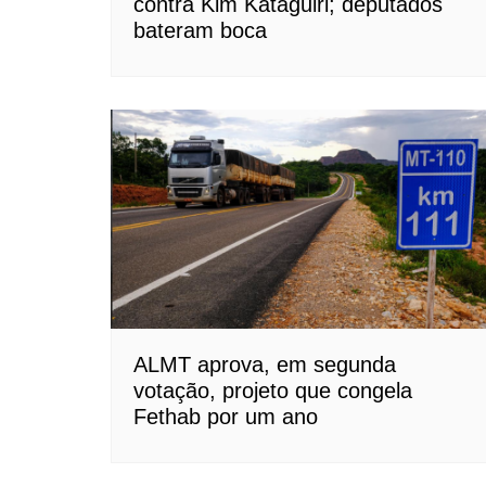
contra Kim Kataguiri; deputados
bateram boca
ALMT aprova, em segunda
votação, projeto que congela
Fethab por um ano