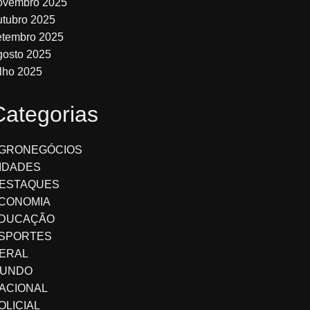
ovembro 2025
utubro 2025
etembro 2025
gosto 2025
ulho 2025
Categorias
GRONEGÓCIOS
IDADES
ESTAQUES
CONOMIA
DUCAÇÃO
SPORTES
ERAL
UNDO
ACIONAL
OLICIAL