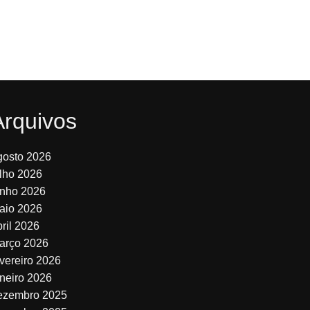
Arquivos
gosto 2026
ulho 2026
unho 2026
aio 2026
bril 2026
arço 2026
evereiro 2026
aneiro 2026
ezembro 2025