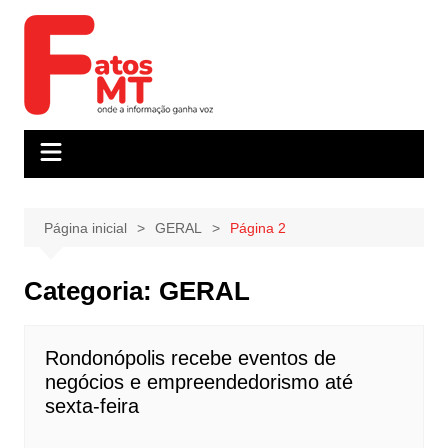
Ir
para
o
conteúdo
Página inicial
GERAL
Página 2
Categoria:
GERAL
Rondonópolis recebe eventos de
negócios e empreendedorismo até
sexta-feira