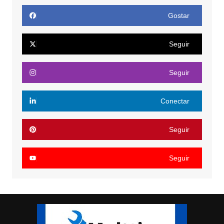
Gostar
Seguir
Seguir
Conectar
Seguir
Seguir