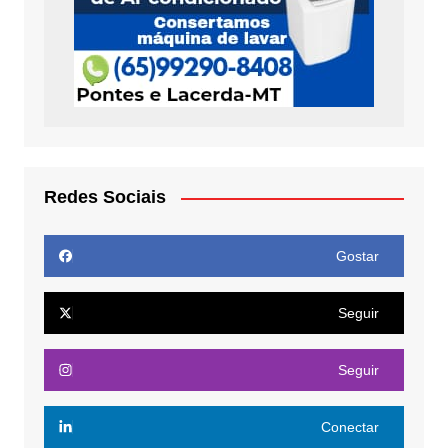
Redes Sociais
Gostar
Seguir
Seguir
Conectar