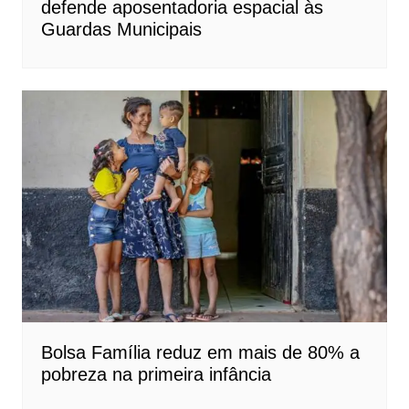
defende aposentadoria espacial às
Guardas Municipais
Bolsa Família reduz em mais de 80% a
pobreza na primeira infância