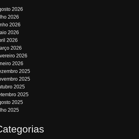
gosto 2026
ulho 2026
unho 2026
aio 2026
bril 2026
arço 2026
evereiro 2026
aneiro 2026
ezembro 2025
ovembro 2025
utubro 2025
etembro 2025
gosto 2025
ulho 2025
Categorias