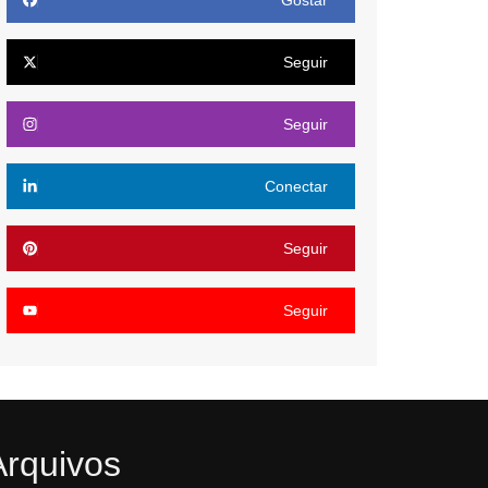
Gostar
Seguir
Seguir
Conectar
Seguir
Seguir
Arquivos